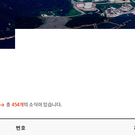
총
454개
의 소식이 있습니다.
번호