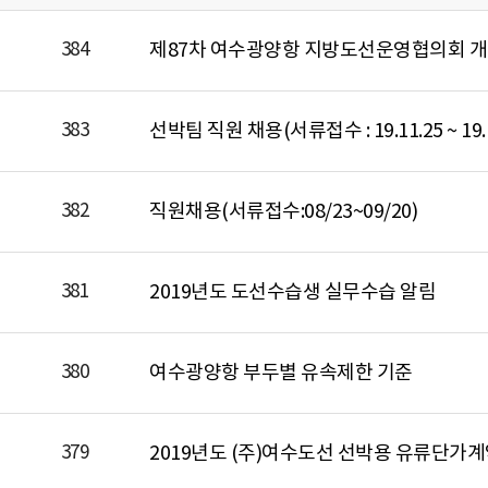
384
제87차 여수광양항 지방도선운영협의회 개
383
선박팀 직원 채용(서류접수 : 19.11.25 ~ 19.1
382
직원채용(서류접수:08/23~09/20)
381
2019년도 도선수습생 실무수습 알림
380
여수광양항 부두별 유속제한 기준
379
2019년도 (주)여수도선 선박용 유류단가계