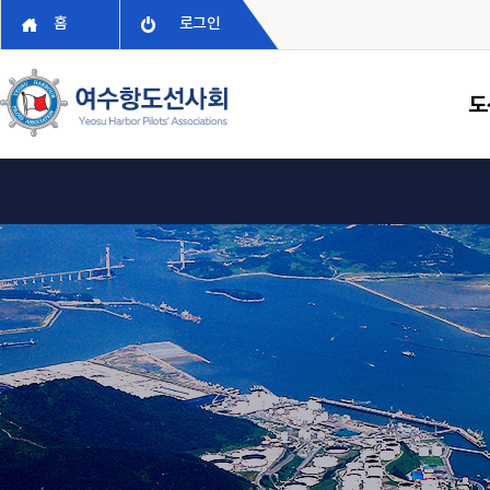
홈
로그인
도