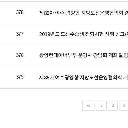
378
제86차 여수·광양항 지방도선운영협의회 
377
2019년도 도선수습생 전형시험 시행 공고(
376
광양컨테이너부두 운영사 간담회 개최 알림(0
375
제86차 여수광양항 지방도선운영협의회 개최
3
4