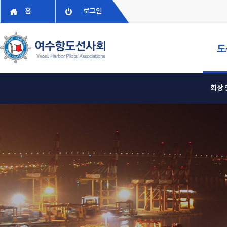
홈
로그인
도
회장 