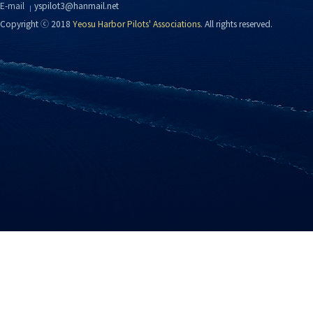
E-mail
yspilot3@hanmail.net
Copyright ⓒ 2018
Yeosu Harbor Pilots' Associations.
All rights reserved.